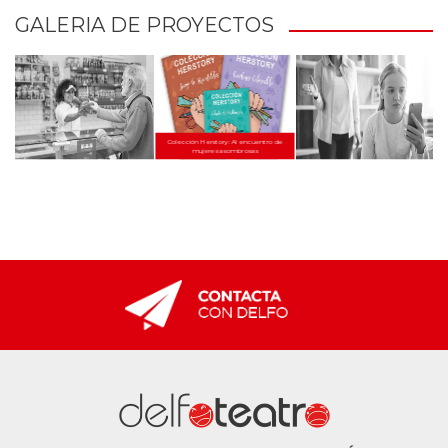
GALERIA DE PROYECTOS
Colección Herstory: Al encuentro de
mujeres asombrosas